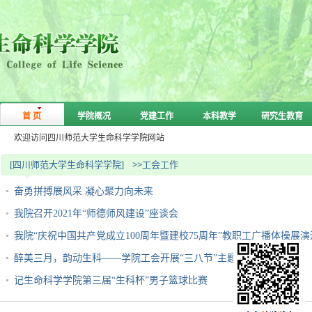
首 页
学院概况
党建工作
本科教学
研究生教育
欢迎访问四川师范大学生命科学学院网站
[四川师范大学生命科学学院]
>>工会工作
奋勇拼搏展风采 凝心聚力向未来
我院召开2021年“师德师风建设”座谈会
我院“庆祝中国共产党成立100周年暨建校75周年”教职工广播体操展
醉美三月，韵动生科——学院工会开展“三八节”主题活动
记生命科学学院第三届“生科杯”男子篮球比赛