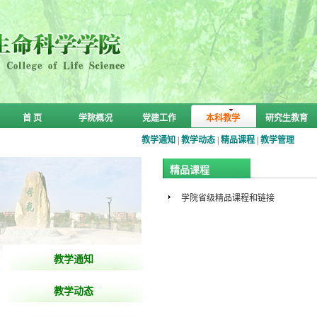
首 页
学院概况
党建工作
本科教学
研究生教育
教学通知
|
教学动态
|
精品课程
|
教学管理
精品课程
学院省级精品课程和链接
教学通知
教学动态