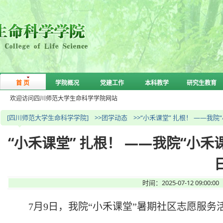
首 页
学院概况
党建工作
本科教学
研究生教育
欢迎访问四川师范大学生命科学学院网站
[四川师范大学生命科学学院]
>>团学动态
>>“小禾课堂” 扎根！ ——
“小禾课堂” 扎根！ ——我院“小
时间：2025-07-12 09
7
月
9
日，我院“小禾课堂”暑期社区志愿服务