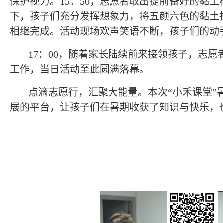
保护视力。
15
：
50
，志愿者取出提前备好的黏土
下，孩子们充分发挥想象力，将五颜六色的黏土
相继完成。活动现场欢声笑语不断，孩子们的动
17
：
00
，随着家长陆续前来接领孩子，志愿
工作，当日活动至此圆满落幕。
点滴志愿行，汇聚大能量。本次
“
小禾课堂
”
展的平台，让孩子们在暑期收获了知识与快乐，