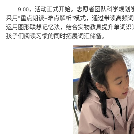
9:00
，活动正式开始。志愿者团队科学规划
采用
"
重点朗读
+
难点解析
"
模式，通过带读高频词
运用图形联想记忆法，结合实物教具提升单词识
孩子们阅读习惯的同时拓展词汇储备。