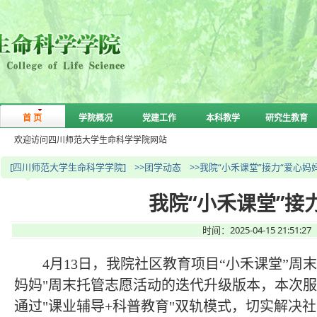
首 页
学院概况
党建工作
本科教学
研究生教育
欢迎访问四川师范大学生命科学学院网站
[四川师范大学生命科学学院]
>>团学动态
>>我院“小禾课堂”接力“爱心妈
我院“小禾课堂”接
时间：2025-04-15 21
4
月
13
日，我院社区教育项目“小禾课堂”周
妈妈
"
周末托管志愿活动的迭代升级版本，本次服
通过
"
课业辅导
+
科普教育
"
双轨模式，切实解决社