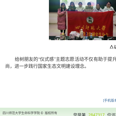
给树朋友的“仪式感”主题志愿活动不仅有助于提升
尚，进一步践行国家生态文明建设理念。
[手机版本
四川师范大学生命科学学院 © 版权所有
您是第
2847317
位访