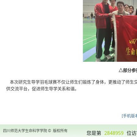
△部分参
本次研究生导学羽毛球赛不仅让师生们锻炼了身体，更推动了师生交
供交流平台，
促进师生导学关系和谐
。
[手机版本
四川师范大学生命科学学院 © 版权所有
您是第
2848959
位访