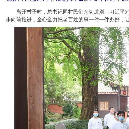
离开村子时，总书记同村民们亲切道别。习近平对
步向前推进，全心全力把老百姓的事一件一件办好，