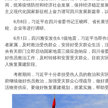
局，统筹疫情防控和经济社会发展，保持经济稳定发
主义现代化国家新征程上奋力谱写四川发展新篇章，
6月8日，习近平在四川省委书记王晓晖、省长黄强
校、企业等进行调研。
6月1日，四川雅安发生6.1级地震，习近平当即作
者家属，及时救治受伤群众，安排好受灾群众生活，
央有关部门立即启动国家地震三级应急响应，四川省
好伤员救治工作，及时转移和安置受灾群众。目前灾
入恢复重建阶段。
考察期间，习近平十分牵挂受伤人员的救治和灾区
府继续做好伤员救治，加强受灾群众心理疏导，做好
活物资供应。要做好恢复重建规划，抓紧实施，帮助