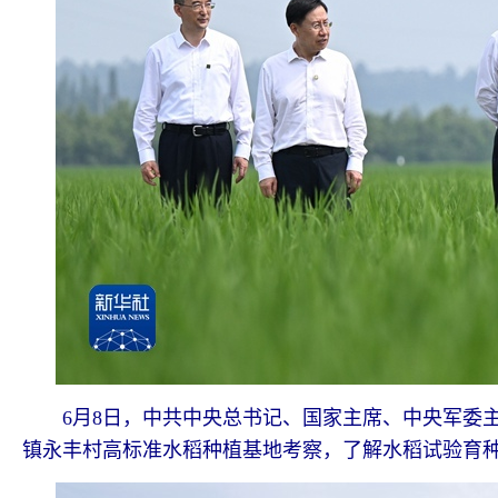
6月8日，中共中央总书记、国家主席、中央军委主
镇永丰村高标准水稻种植基地考察，了解水稻试验育种