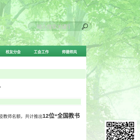
校友分会
工会工作
师德师风
布
12位“
全国教书
抗疫教师名额，共计推出