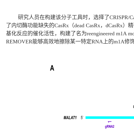
研究人员在构建该分子工具时，选择了CRISPR/Cas1
了内切酶功能缺失的CasRx（dead CasRx，dCas
基化反应的催化活性，构建了名为reengineered m1A modif
REMOVER能够高效地擦除某一特定RNA上的m1A修饰，