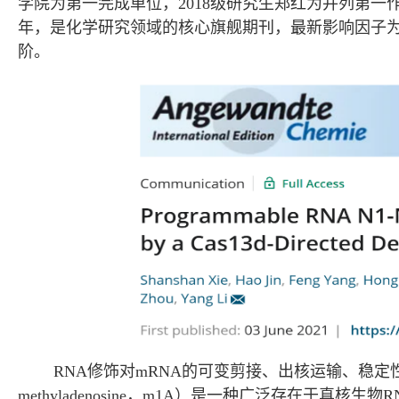
学院为第一完成单位，2018级研究生郑红为并列第一
年，是化学研究领域的核心旗舰期刊，最新影响因子为1
阶。
RNA修饰对mRNA的可变剪接、出核运输、稳定性
methyladenosine，m1A）是一种广泛存在于