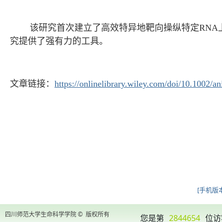
该研究首次建立了高效特异地靶向操纵特定RNA上m
究提供了强有力的工具。
文章链接：
https://onlinelibrary.wiley.com/doi/10.1002/a
[手机版本
四川师范大学生命科学学院 © 版权所有
您是第
2844654
位访