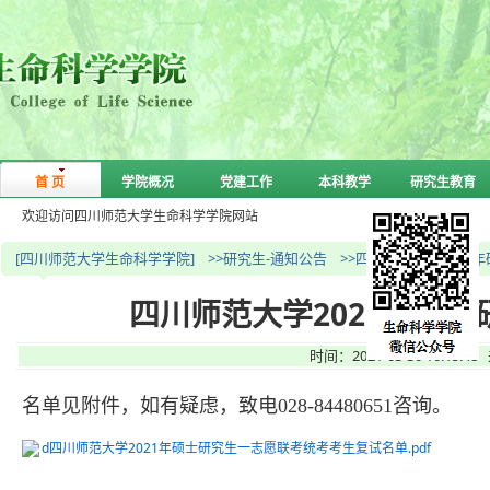
首 页
学院概况
党建工作
本科教学
研究生教育
欢迎访问四川师范大学生命科学学院网站
[四川师范大学生命科学学院]
>>研究生-通知公告
>>四川师范大学202
四川师范大学2021年硕
时间：2021-03-30 16:
名单见附件，如有疑虑，致电028-84480651咨询。
d四川师范大学2021年硕士研究生一志愿联考统考考生复试名单.pdf