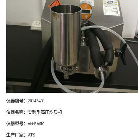
仪器编号：
20143401
仪器名称：
实验型高压均质机
仪器型号：
AH-BASIC
生产厂家：
ATS