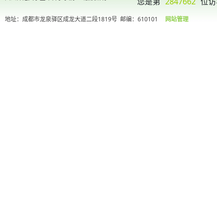
您是第
2847662
位访
地址：成都市龙泉驿区成龙大道二段1819号
邮编：610101
网站管理